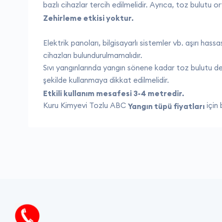
bazlı cihazlar tercih edilmelidir. Ayrıca, toz bulutu o
Zehirleme etkisi yoktur.
Elektrik panoları, bilgisayarlı sistemler vb. aşırı ha
cihazları bulundurulmamalıdır.
Sıvı yangınlarında yangın sönene kadar toz bulutu de
şekilde kullanmaya dikkat edilmelidir.
Etkili kullanım mesafesi 3-4 metredir.
Kuru Kimyevi Tozlu ABC
için 
Yangın tüpü fiyatları