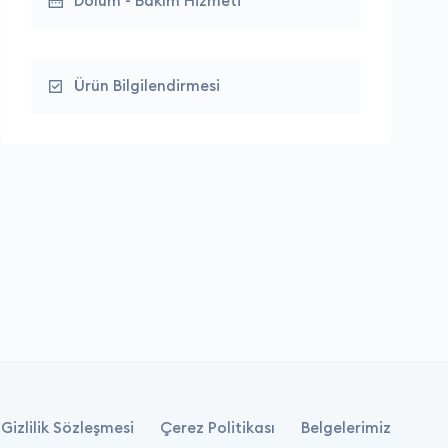
Dolum - Bakım Hizmeti
Ürün Bilgilendirmesi
Gizlilik Sözleşmesi
Çerez Politikası
Belgelerimiz