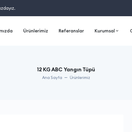
ızdayız.
mızda
Ürünlerimiz
Referanslar
Kurumsal
12 KG ABC Yangın Tüpü
Ana Sayfa
Ürünlerimiz