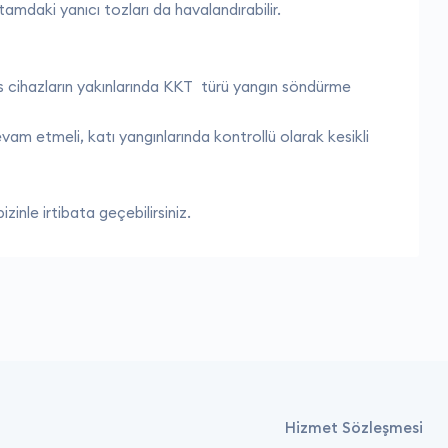
rtamdaki yanıcı tozları da havalandırabilir.
ssas cihazların yakınlarında KKT türü yangın söndürme
vam etmeli, katı yangınlarında kontrollü olarak kesikli
bizinle irtibata geçebilirsiniz.
Hizmet Sözleşmesi